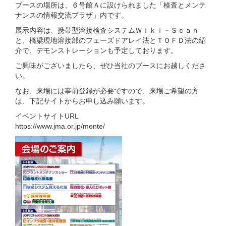
ブースの場所は、６号館Ａに設けられました「検査とメンテ
ナンスの情報交流プラザ」内です。
展示内容は、携帯型溶接検査システムＷｉｋｉ－Ｓｃａｎ
と、橋梁現地溶接部のフェーズドアレイ法とＴＯＦＤ法の紹
介で、デモンストレーションも予定しております。
ご興味がございましたら、ぜひ当社のブースにお越しくださ
い。
なお、来場には事前登録が必要ですので、来場ご希望の方
は、下記サイトからお申し込み願います。
イベントサイトURL
https://www.jma.or.jp/mente/