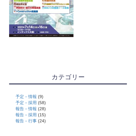
カテゴリー
予定－情報
(9)
予定－採用
(58)
報告－情報
(28)
報告－採用
(15)
報告－行事
(24)