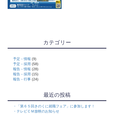
カテゴリー
予定－情報
(9)
予定－採用
(58)
報告－情報
(28)
報告－採用
(15)
報告－行事
(24)
最近の投稿
「第６５回きのくに就職フェア」に参加します！
テレビＣＭ放映のお知らせ