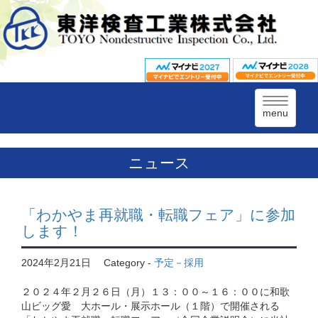
menu
ニュース
「わかやま再就職・転職フェア」に参加
します！
2024年2月21日
Category -
予定－採用
２０２４年２月２６日（月）１３：００～１６：００に和歌
山ビッグ愛 大ホール・展示ホール（１階）で開催される