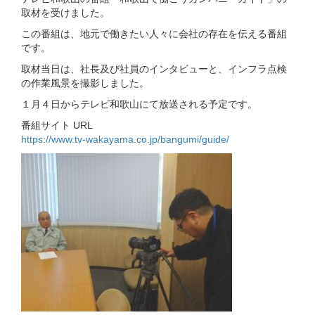
取材を受けました。
この番組は、地元で働きたい人々に会社の存在を伝える番組
です。
取材当日は、社長及び社員のインタビューと、インフラ点検
の作業風景を撮影しました。
１月４日からテレビ和歌山にて放送される予定です。
番組サイト URL
https://www.tv-wakayama.co.jp/bangumi/guide/