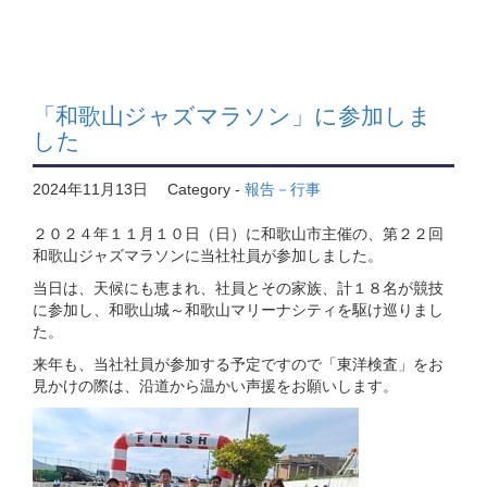
「和歌山ジャズマラソン」に参加しま
した
2024年11月13日
Category -
報告－行事
２０２４年１１月１０日（日）に和歌山市主催の、第２２回
和歌山ジャズマラソンに当社社員が参加しました。
当日は、天候にも恵まれ、社員とその家族、計１８名が競技
に参加し、和歌山城～和歌山マリーナシティを駆け巡りまし
た。
来年も、当社社員が参加する予定ですので「東洋検査」をお
見かけの際は、沿道から温かい声援をお願いします。