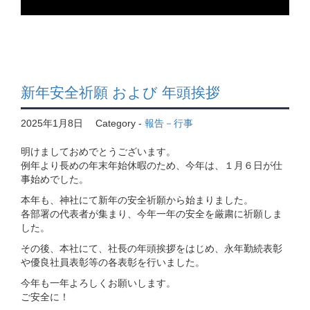
新年安全祈願 および 年頭挨拶
2025年1月8日
Category -
報告－行事
明けましておめでとうございます。
例年より長めの年末年始休暇のため、今年は、１月６日が仕
事始めでした。
本年も、神社にて新年の安全祈願から始まりました。
各部署の代表者が集まり、今年一年の安全を厳粛に祈願しま
した。
その後、本社にて、社長の年頭挨拶をはじめ、永年勤続表彰
や優良社員表彰等の各表彰を行いました。
今年も一年よろしくお願いします。
ご安全に！