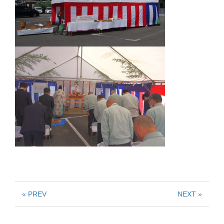
« PREV
NEXT »