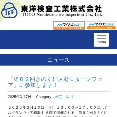
menu
ニュース
「第６２回きのくに人材Ｕターンフェ
ア」に参加します！
2025年3月7日
Category -
予定－採用
２０２５年３月１０日（月） １３：００～１７：００にホテ
ルグランヴィア和歌山 ６階で開催される「第６２回きのくに