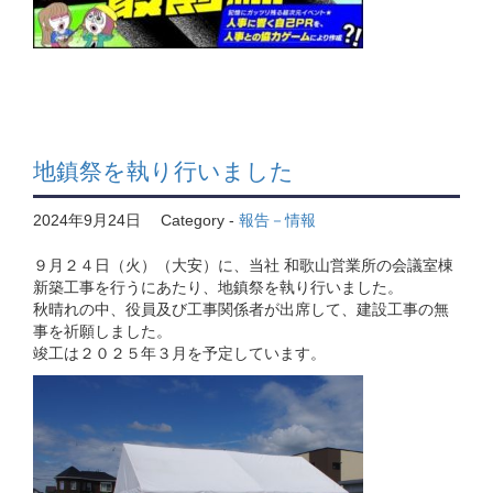
地鎮祭を執り行いました
2024年9月24日
Category -
報告－情報
９月２４日（火）（大安）に、当社 和歌山営業所の会議室棟
新築工事を行うにあたり、地鎮祭を執り行いました。
秋晴れの中、役員及び工事関係者が出席して、建設工事の無
事を祈願しました。
竣工は２０２５年３月を予定しています。