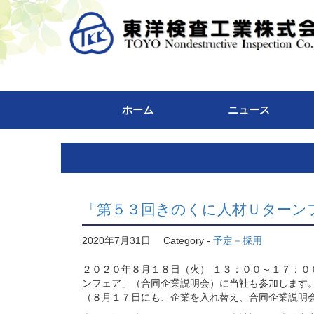
ホーム
ニュース
「第５３回きのくに人材Ｕターン
2020年7月31日
Category -
予定－採用
２０２０年８月１８日（火） １３：００～１７：０
ンフェア」（合同企業説明会）に当社も参加します
（８月１７日にも、企業を入れ替え、合同企業説明