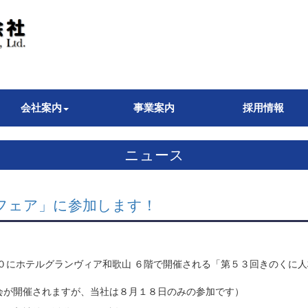
会社案内
事業案内
採用情報
ニュース
フェア」に参加します！
０にホテルグランヴィア和歌山 ６階で開催される「第５３回きのくに
。
会が開催されますが、当社は８月１８日のみの参加です）