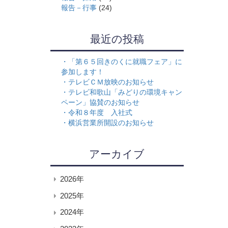
報告－行事
(24)
最近の投稿
「第６５回きのくに就職フェア」に
参加します！
テレビＣＭ放映のお知らせ
テレビ和歌山「みどりの環境キャン
ペーン」協賛のお知らせ
令和８年度 入社式
横浜営業所開設のお知らせ
アーカイブ
2026年
2025年
2024年